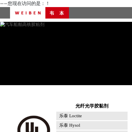
——您现在访问的是：
！